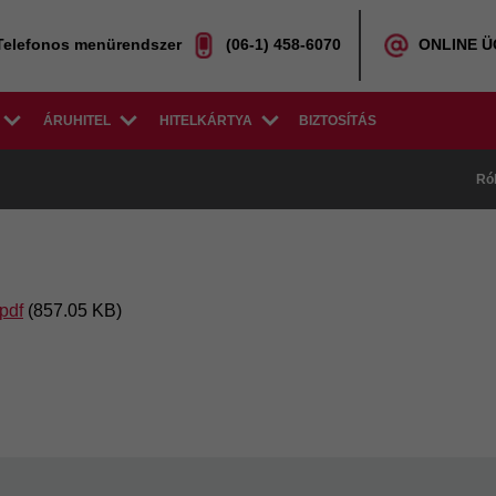
Telefonos menürendszer
(06-1) 458-6070
ONLINE 
ÁRUHITEL
HITELKÁRTYA
BIZTOSÍTÁS
Ró
pdf
(857.05 KB)