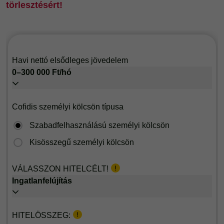
törlesztésért!