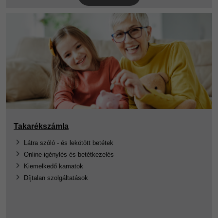
Takarékszámla
Látra szóló - és lekötött betétek
Online igénylés és betétkezelés
Kiemelkedő kamatok
Díjtalan szolgáltatások