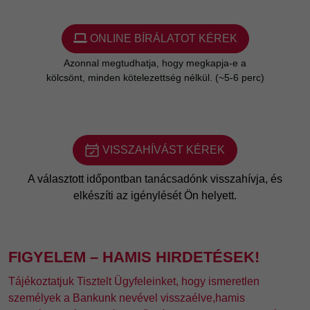
VISSZAHÍVÁST KÉREK
A választott időpontban tanácsadónk visszahívja, és
elkészíti az igénylését Ön helyett.
FIGYELEM – HAMIS HIRDETÉSEK!
Tájékoztatjuk Tisztelt Ügyfeleinket, hogy ismeretlen
személyek a Bankunk nevével visszaélve,hamis