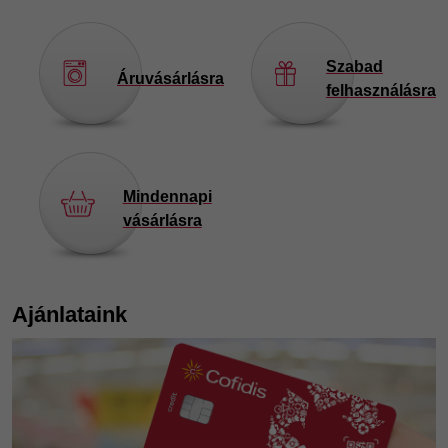
Szabad
Áruvásárlásra
felhasználásra
Mindennapi
vásárlásra
Ajánlataink