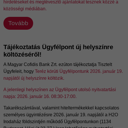
hirdetéseket és megtévesztő ajánlatokat tesznek közzé a
közösségi médiában.
Tovább
Tájékoztatás Ügyfélpont új helyszínre
költözéséről!
A Magyar Cofidis Bank Zrt. ezúton tájékoztatja Tisztelt
Ügyfeleit, hogy
Teréz körúti Ügyfélpontunk 2026. január 19.
napjától új helyszínre költözik.
A jelenlegi helyszínen az Ügyfélpont utolsó nyitvatartási
napja: 2026. január 16. 08:30-17:00.
Takarékszámlával, valamint hiteltermékekkel kapcsolatos
személyes ügyintézésre 2026. január 19. napjától a H2O
Irodaház földszintjén működő Ügyfélpontunkon (1134