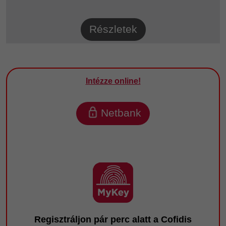
Részletek
Intézze online!
Netbank
Regisztráljon pár perc alatt a Cofidis