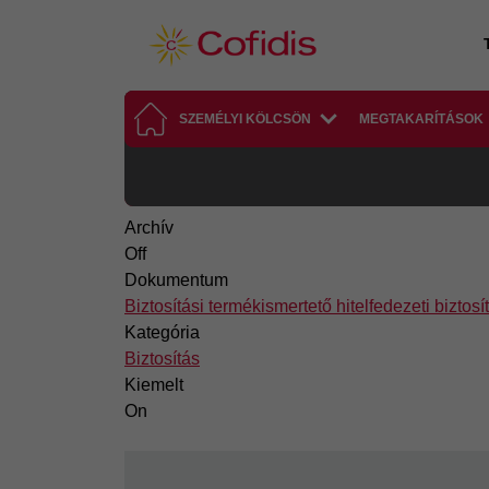
Ugrás a tartalomra
SZEMÉLYI KÖLCSÖN
MEGTAKARÍTÁSOK
Archív
Off
Dokumentum
Biztosítási termékismertető hitelfedezeti biztos
Kategória
Biztosítás
Kiemelt
On