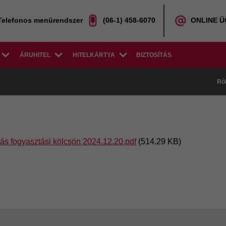
Telefonos menürendszer
(06-1) 458-6070
ONLINE 
ÁRUHITEL
HITELKÁRTYA
BIZTOSÍTÁS
Ró
ítás fogyasztási kölcsön 2024.12.20.pdf
(514.29 KB)