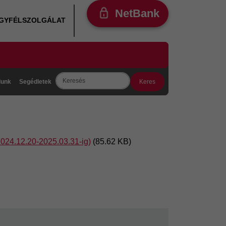
NetBank
ÜGYFÉLSZOLGÁLAT
Search
lunk
Segédletek
024.12.20-2025.03.31-ig)
(85.62 KB)