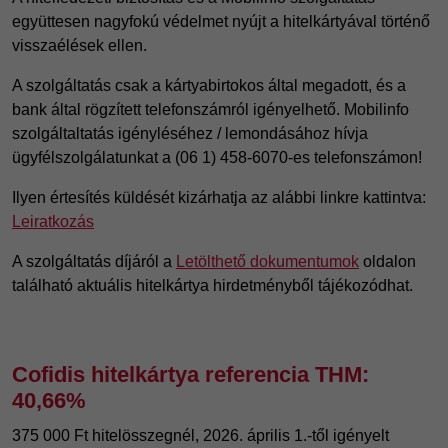
együttesen nagyfokú védelmet nyújt a hitelkártyával történő
visszaélések ellen.
A szolgáltatás csak a kártyabirtokos által megadott, és a
bank által rögzített telefonszámról igényelhető. Mobilinfo
szolgáltaltatás igényléséhez / lemondásához hívja
ügyfélszolgálatunkat a (06 1) 458-6070-es telefonszámon!
Ilyen értesítés küldését kizárhatja az alábbi linkre kattintva:
Leiratkozás
A szolgáltatás díjáról a
Letölthető dokumentumok
oldalon
található aktuális hitelkártya hirdetményből tájékozódhat.
Cofidis hitelkártya referencia THM:
40,66%
375 000 Ft hitelösszegnél, 2026. április 1.-től igényelt